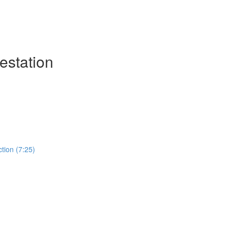
estation
tion (7:25)