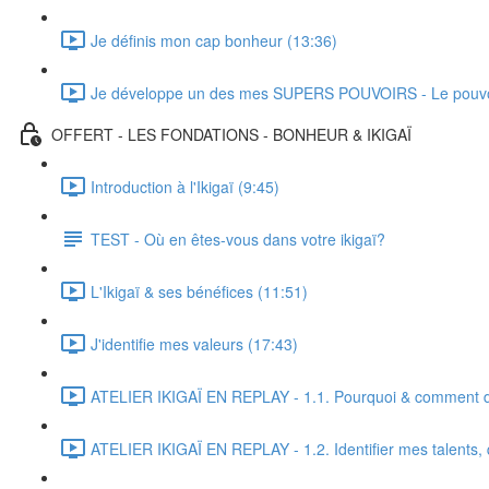
Je définis mon cap bonheur (13:36)
Je développe un des mes SUPERS POUVOIRS - Le pouvoir 
OFFERT - LES FONDATIONS - BONHEUR & IKIGAÏ
Introduction à l'Ikigaï (9:45)
TEST - Où en êtes-vous dans votre ikigaï?
L'Ikigaï & ses bénéfices (11:51)
J'identifie mes valeurs (17:43)
ATELIER IKIGAÏ EN REPLAY - 1.1. Pourquoi & comment dé
ATELIER IKIGAÏ EN REPLAY - 1.2. Identifier mes talents, 