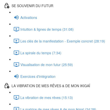
SE SOUVENIR DU FUTUR
Activations
Intuition & lignes de temps (31:08)
Les clés de la manifestation - Exemple concret (28:19)
La spirale du temps (7:34)
Visualisation de mon futur (25:59)
Exercices d'intégration
LA VIBRATION DE MES RÊVES & DE MON IKIGAÏ
La vibration de mes rêves (15:13)
La matrice de mes rêves & de mon ikigaï (24:28)