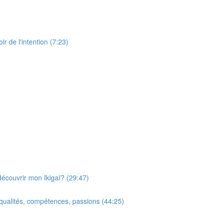
de l'intention (7:23)
couvrir mon Ikigaï? (29:47)
qualités, compétences, passions (44:25)